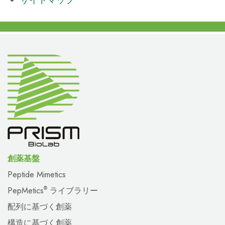
サイトマップ
創薬基盤
Peptide Mimetics
PepMetics
ライブラリー
®
配列に基づく創薬
構造に基づく創薬