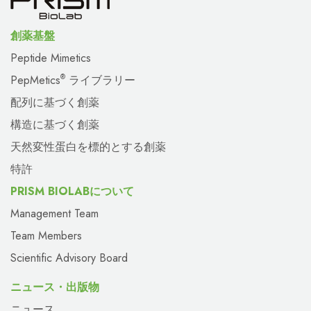
創薬基盤
Peptide Mimetics
PepMetics
ライブラリー
®
配列に基づく創薬
構造に基づく創薬
天然変性蛋白を標的とする創薬
特許
PRISM BIOLABについて
Management Team
Team Members
Scientific Advisory Board
ニュース・出版物
ニュース