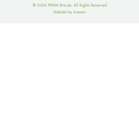
©
2026 PRISM BioLab. All Rights Reserved
Website by Axxiem